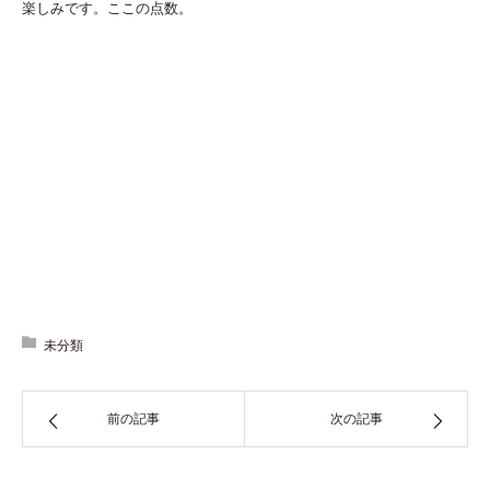
楽しみです。ここの点数。
未分類
前の記事
次の記事