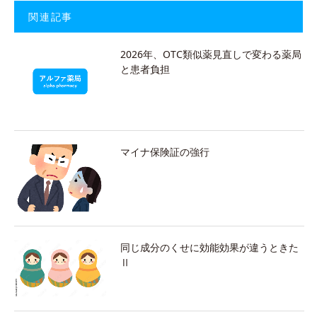
関連記事
2026年、OTC類似薬見直しで変わる薬局
と患者負担
マイナ保険証の強行
同じ成分のくせに効能効果が違うときた
Ⅱ