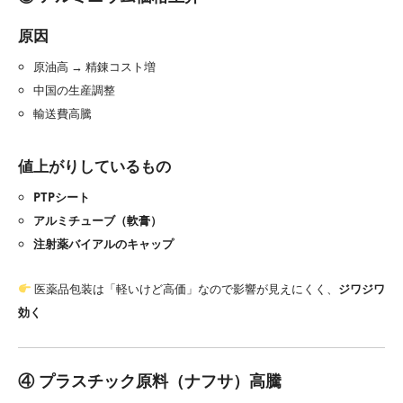
原因
原油高 → 精錬コスト増
中国の生産調整
輸送費高騰
値上がりしているもの
PTPシート
アルミチューブ（軟膏）
注射薬バイアルのキャップ
医薬品包装は「軽いけど高価」なので影響が見えにくく、
ジワジワ
効く
④ プラスチック原料（ナフサ）高騰