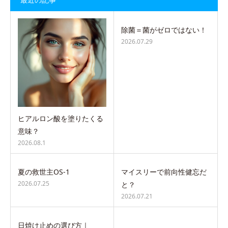
除菌＝菌がゼロではない！
2026.07.29
ヒアルロン酸を塗りたくる
意味？
2026.08.1
夏の救世主OS-1
マイスリーで前向性健忘だ
2026.07.25
と？
2026.07.21
日焼け止めの選び方｜