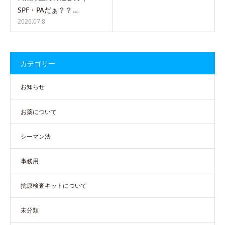
SPF・PAだぁ？？…
2026.07.8
カテゴリー
お知らせ
お薬について
シーマン法
事務用
抗原検査キットについて
未分類