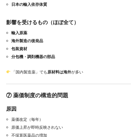
日本の輸入依存体質
影響を受けるもの（ほぼ全て）
輸入原薬
海外製造の後発品
包装資材
分包機・調剤機器の部品
「国内製造薬」でも
原材料は海外
が多い
⑦ 薬価制度の構造的問題
原因
薬価改定（毎年）
原価上昇が即時反映されない
不採算医薬品の増加