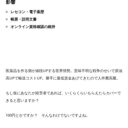
影響
レセコン・電子薬歴
帳票・説明文書
オンライン資格確認の維持
医薬品を作る側が値段UPする世界情勢。意味不明な戦争のせいで原油
高UPで輸送コストUP。勝手に最低賃金あげてきたので人件費高騰。
もし仮にあなたが経営者であれば、いくらくらいもらえたらカバーで
きると思いますか？
100円とかですか？ そんなわけでないですよね。