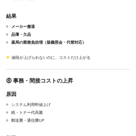
結果
メーカー撤退
品薄・欠品
薬局の業務負担増（疑義照会・代替対応）
値段が上げられないのに、コストだけ上がる
⑧ 事務・間接コストの上昇
原因
システム利用料値上げ
紙・トナー代高騰
郵送費・通信費UP