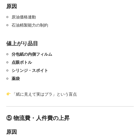
原因
原油価格連動
石油精製能力の制約
値上がり品目
分包紙の内側フィルム
点眼ボトル
シリンジ・スポイト
薬袋
「紙に見えて実はプラ」という盲点
⑤ 物流費・人件費の上昇
原因