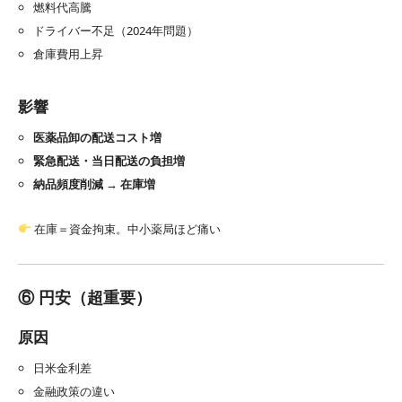
燃料代高騰
ドライバー不足（2024年問題）
倉庫費用上昇
影響
医薬品卸の配送コスト増
緊急配送・当日配送の負担増
納品頻度削減 → 在庫増
在庫＝資金拘束。中小薬局ほど痛い
⑥ 円安（超重要）
原因
日米金利差
金融政策の違い