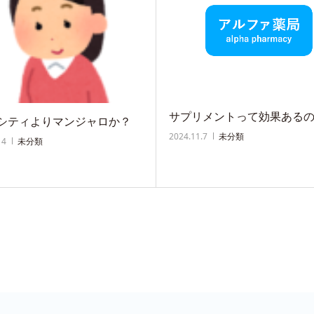
サプリメントって効果ある
シティよりマンジャロか？
2024.11.7
未分類
14
未分類