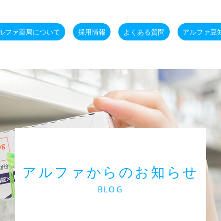
ルファ薬局について
採用情報
よくある質問
アルファ豆
アルファからのお知らせ
BLOG