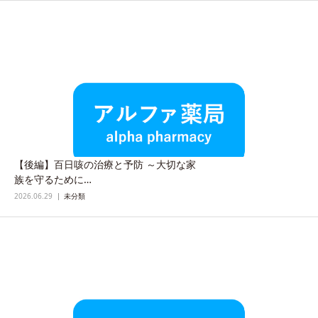
【後編】百日咳の治療と予防 ～大切な家
族を守るために…
2026.06.29
未分類