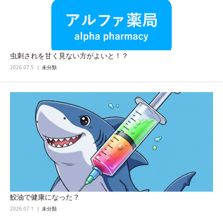
虫刺されを甘く見ない方がよいと！？
2026.07.5
未分類
鮫油で健康になった？
2026.07.1
未分類