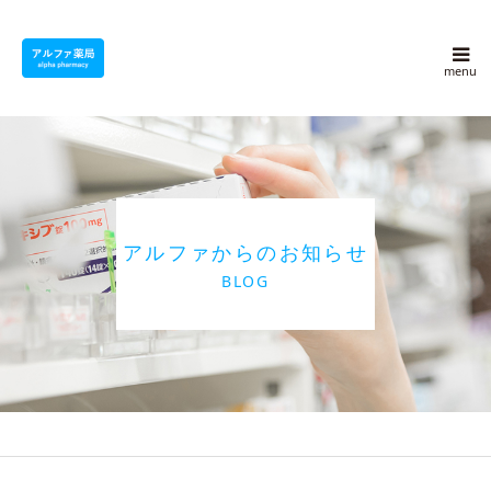
アルファ薬局について
採用情報
よくある質問
アルファからのお知らせ
アルファ豆知識
BLOG
ブログ
会社概要
お問い合わせ