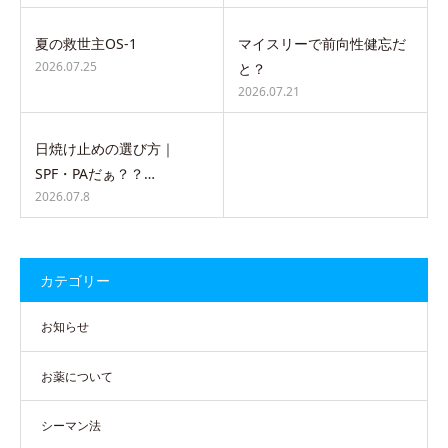
夏の救世主OS-1
マイスリーで前向性健忘だ
2026.07.25
と？
2026.07.21
日焼け止めの選び方｜
SPF・PAだぁ？？…
2026.07.8
カテゴリー
お知らせ
お薬について
シーマン法