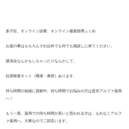
多汗症、オンライン診療、オンライン服薬指導ふくめ
お薬の事はもちろんそれ以外でも何でも相談しに来てください。
講演会なんかもしちゃったりなんかして。
抗原検査キット（唾液・鼻腔）あります。
待ち時間の短縮に貢献中。待ち時間でお悩みの方は是非アルファ薬局
へ！
もう一度。薬局での待ち時間が長いと思われる方は、もれなくアルフ
ァ薬局へ。大事なので二回言います。