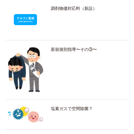
調剤物価対応料（新設）
新規個別指導〜その③〜
塩素ガスで空間除菌？