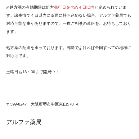
※処方箋の有効期限は処方
発行日を含め４日以内
と定められていま
す。諸事情で４日以内に薬局に持ち込めない場合、アルファ薬局でも
対応可能な事がありますので、一度ご相談の連絡を。お待ちしており
ます。
処方薬の配達を承っております。郵送でよければ全国すべての地域に
対応可です。
土曜日も18：00まで開局中！
〒599-8247 大阪府堺市中区東山570−4
アルファ薬局