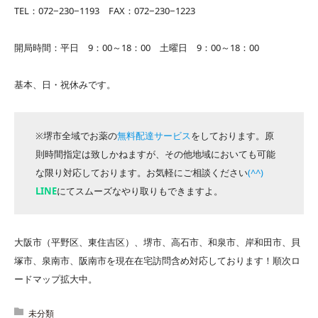
TEL：072−230−1193 FAX：072−230−1223
開局時間：平日 9：00～18：00 土曜日 9：00～18：00
基本、日・祝休みです。
※堺市全域でお薬の
無料配達サービス
をしております。原
則時間指定は致しかねますが、その他地域においても可能
な限り対応しております。お気軽にご相談ください
(^^)
LINE
にてスムーズなやり取りもできますよ。
大阪市（平野区、東住吉区）、堺市、高石市、和泉市、岸和田市、貝
塚市、泉南市、阪南市を現在在宅訪問含め対応しております！順次ロ
ードマップ拡大中。
未分類