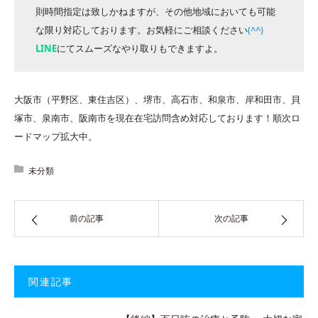
則時間指定は致しかねますが、その他地域においても可能
な限り対応しております。お気軽にご相談ください
(^^)
LINE
にてスムーズなやり取りもできますよ。
大阪市（平野区、東住吉区）、堺市、高石市、和泉市、岸和田市、貝
塚市、泉南市、阪南市を現在在宅訪問含め対応しております！順次ロ
ードマップ拡大中。
未分類
前の記事
次の記事
関連記事