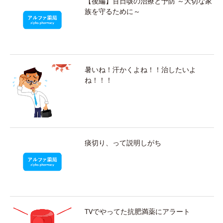
【後編】百日咳の治療と予防 ～大切な家
族を守るために～
暑いね！汗かくよね！！治したいよ
ね！！！
痰切り、って説明しがち
TVでやってた抗肥満薬にアラート