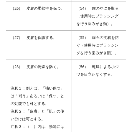
（26） 皮膚の柔軟性を保つ。
（54） 歯のやにを取る
（使用時にブラッシング
を行う歯みがき類）。
（27） 皮膚を保護する。
（55） 歯石の沈着を防
ぐ（使用時にブラッシン
グを行う歯みがき類）。
（28） 皮膚の乾燥を防ぐ。
（56） 乾燥による小ジ
ワを目立たなくする。
注釈１：例えば、「補い保つ」
は「補う」あるいは「保つ」と
の効能でも可とする。
注釈２：「皮膚」と「肌」の使
い分けは可とする。
注釈３：（ ）内は、効能には