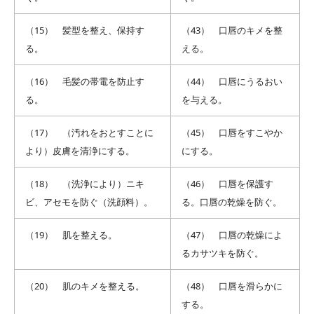
（15） 髪型を整え、保持す
（43） 口唇のキメを整
る。
える。
（16） 毛髪の帯電を防止す
（44） 口唇にうるおい
る。
を与える。
（17） （汚れをおとすことに
（45） 口唇をすこやか
より）皮膚を清浄にする。
にする。
（18） （洗浄により）ニキ
（46） 口唇を保護す
ビ、アセモを防ぐ（洗顔料）。
る。口唇の乾燥を防ぐ。
（19） 肌を整える。
（47） 口唇の乾燥によ
るカサツキを防ぐ。
（20） 肌のキメを整える。
（48） 口唇を滑らかに
する。