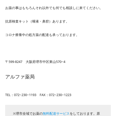
お薬の事はもちろんそれ以外でも何でも相談しに来てください。
抗原検査キット（唾液・鼻腔）あります。
コロナ療養中の処方薬の配達も承っております。
〒599-8247 大阪府堺市中区東山570−4
アルファ薬局
TEL：072−230−1193 FAX：072−230−1223
※堺市全域でお薬の
無料配達サービス
をしております。原