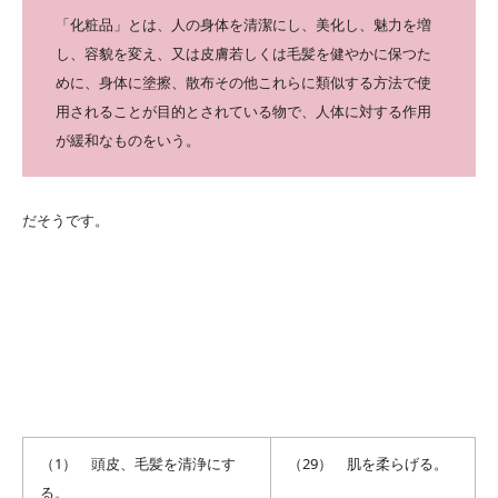
「化粧品」とは、人の身体を清潔にし、美化し、魅力を増
し、容貌を変え、又は皮膚若しくは毛髪を健やかに保つた
めに、身体に塗擦、散布その他これらに類似する方法で使
用されることが目的とされている物で、人体に対する作用
が緩和なものをいう。
だそうです。
（1） 頭皮、毛髪を清浄にす
（29） 肌を柔らげる。
る。