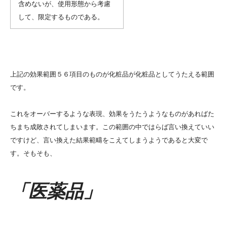
含めないが、使用形態から考慮
して、限定するものである。
上記の効果範囲５６項目のものが化粧品が化粧品としてうたえる範囲
です。
これをオーバーするような表現、効果をうたうようなものがあればた
ちまち成敗されてしまいます。この範囲の中ではらば言い換えていい
ですけど、言い換えた結果範疇をこえてしまうようであると大変で
す。そもそも、
「医薬品」