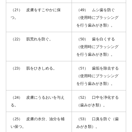
（21） 皮膚をすこやかに保
（49） ムシ歯を防ぐ
つ。
（使用時にブラッシング
を行う歯みがき類）。
（22） 肌荒れを防ぐ。
（50） 歯を白くする
（使用時にブラッシング
を行う歯みがき類）。
（23） 肌をひきしめる。
（51） 歯垢を除去する
（使用時にブラッシング
を行う歯みがき類）。
（24） 皮膚にうるおいを与え
（52） 口中を浄化する
る。
（歯みがき類）。
（25） 皮膚の水分、油分を補
（53） 口臭を防ぐ（歯
い保つ。
みがき類）。