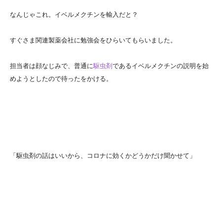
なんじゃこれ。イベルメクチンを輸入だと？
すぐさま関連製薬会社に勉強会をひらいてもらいました。
担当者は顔なじみで、普通に
駆虫剤
であるイベルメクチンの説明を始
めようとしたので待ったをかける。
「駆虫剤の話はいいから、コロナに効くかどうかだけ聞かせて」