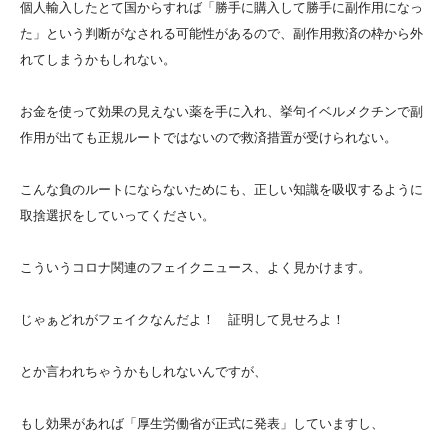
個人輸入したとて国からすれば「勝手に購入して勝手に副作用になっ
た」という判断がなされる可能性があるので、副作用救済の枠から外
れてしまうかもしれない。
お金を使って効果の見えない薬を手に入れ、挙句イベルメクチンで副
作用が出ても正規ルートではないので救済措置が受けられない。
こんな負のルートにならないためにも、正しい知識を吸収するように
取捨選択をしていってください。
こういうコロナ関連のフェイクニュース、よく見かけます。
じゃぁどれがフェイクなんだよ！ 証明して見せろよ！
とか言われちゃうかもしれないんですが、
もし効果があれば「厚生労働省が正式に発表」していますし、