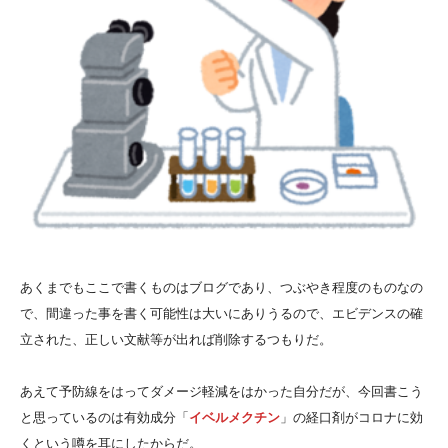
あくまでもここで書くものはブログであり、つぶやき程度のものなの
で、間違った事を書く可能性は大いにありうるので、エビデンスの確
立された、正しい文献等が出れば削除するつもりだ。
あえて予防線をはってダメージ軽減をはかった自分だが、今回書こう
と思っているのは有効成分「
イベルメクチン
」の経口剤がコロナに効
くという噂を耳にしたからだ。