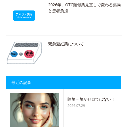
2026年、OTC類似薬見直しで変わる薬局
と患者負担
緊急避妊薬について
最近の記事
除菌＝菌がゼロではない！
2026.07.29