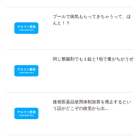
プールで病気もらってきちゃうって、ほ
んと！？
同じ整腸剤でも１錠と1包で量がちがうぜ
後発医薬品使用体制加算を廃止するとい
う話がどこぞの政党から出…