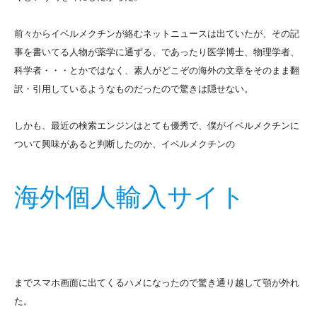
前々からイベルメクチンが絡むネットニュースは出ていたが、その記
事を書いてる人物が薬学に通ずる、であったり医学博士、物理学者、
科学者・・・とかではなく、素人がどこぞの海外の文章をそのまま翻
訳・引用しているようなものだったので驚きは隠せない。
しかも、最近の検索エンジンはとても優秀で、僕がイベルメクチンに
ついて興味があると判断したのか、イベルメクチンの
海外個人輸入サイト
までスマホ画面に出てくるハメになったので驚き通り越して顎が外れ
た。