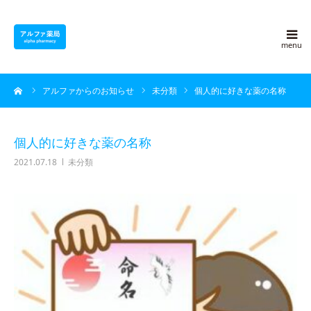
アルファ薬局について
ーム
アルファからのお知らせ
未分類
個人的に好きな薬の名称
採用情報
よくある質問
個人的に好きな薬の名称
2021.07.18
未分類
アルファ豆知識
ブログ
会社概要
お問い合わせ