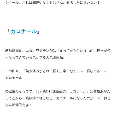
シナール、これは間違いなくおじさんが命名したに違いない！
「
カロナール
」
解熱鎮痛剤。コロナワクチンがはじまってからというもの、処方が多
くなってきている気がする人気医薬品。
この由来、「熱や痛みがとれて軽く、楽になる」→ 軽なーる →
カロナール
の派生だそうです。じゃあOTC医薬品の「カコナール」は葛根湯が入
ってるから、葛根湯で軽くなる→カコナールになったのか！？ おじ
さん節炸裂だぁ！