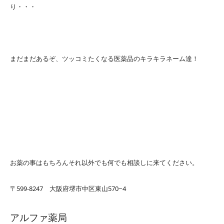
り・・・
まだまだあるぞ、ツッコミたくなる医薬品のキラキラネーム達！
お薬の事はもちろんそれ以外でも何でも相談しに来てください。
〒599-8247 大阪府堺市中区東山570−4
アルファ薬局