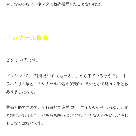
マシなのかな？ルネスタで粉砕指示きたことないけど。
「
シナール配合
」
ビタミンC剤です。
ビタミン「C」でお肌が「白くなーる」、から来ているそうです。ト
ラネキサム酸とこのシナールの処方が美白に良いとかで処方くるとき
ありましたねぇ。
零売可能ですので、それ目的で薬局に行ってもいいかもしれない。錠
と顆粒があります。どちらも酸っぱいです。でもなんかおいしい感じ
もしなくはないです。