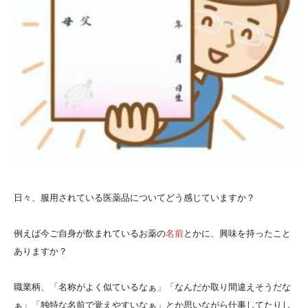
日々、服用されている医薬品についてどう感じていますか？
例えば今ご自身が飲まれているお薬の
名前
とかに、興味を持ったこと
ありますか？
職業柄、「名称がよく似ているなぁ」「なんだか取り間違えそうだな
ぁ」「独特な名前で覚えやすいなぁ」とか思いながら仕事してたりし