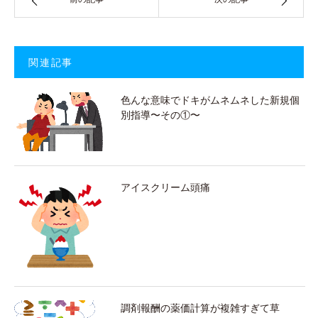
関連記事
色んな意味でドキがムネムネした新規個
別指導〜その①〜
アイスクリーム頭痛
調剤報酬の薬価計算が複雑すぎて草