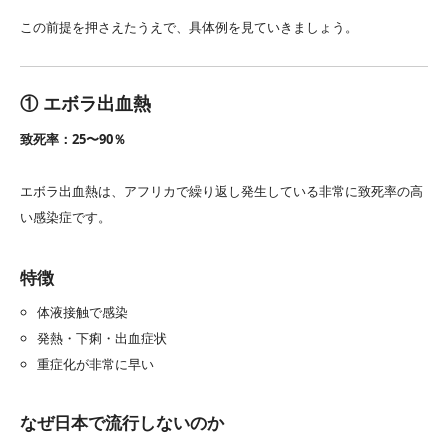
この前提を押さえたうえで、具体例を見ていきましょう。
① エボラ出血熱
致死率：25〜90％
エボラ出血熱は、アフリカで繰り返し発生している非常に致死率の高
い感染症です。
特徴
体液接触で感染
発熱・下痢・出血症状
重症化が非常に早い
なぜ日本で流行しないのか