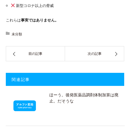
新型コロナ以上の脅威
これらは
事実ではありません。
未分類
前の記事
次の記事
関連記事
ほーう。後発医薬品調剤体制加算は廃
止。だそうな