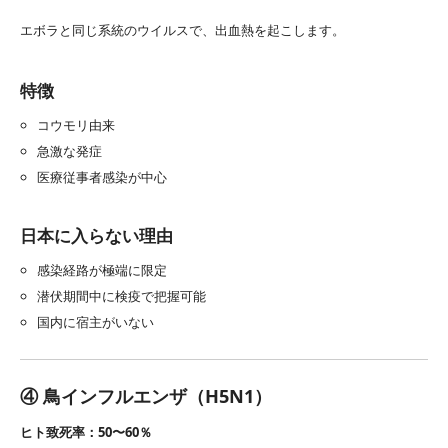
エボラと同じ系統のウイルスで、出血熱を起こします。
特徴
コウモリ由来
急激な発症
医療従事者感染が中心
日本に入らない理由
感染経路が極端に限定
潜伏期間中に検疫で把握可能
国内に宿主がいない
④ 鳥インフルエンザ（H5N1）
ヒト致死率：50〜60％