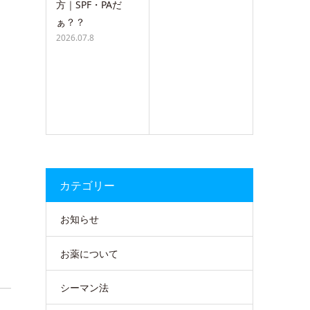
方｜SPF・PAだ
ぁ？？
2026.07.8
カテゴリー
お知らせ
お薬について
シーマン法