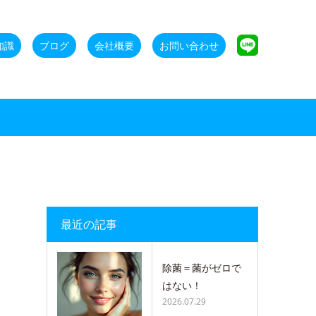
知識
ブログ
会社概要
お問い合わせ
最近の記事
除菌＝菌がゼロで
はない！
2026.07.29