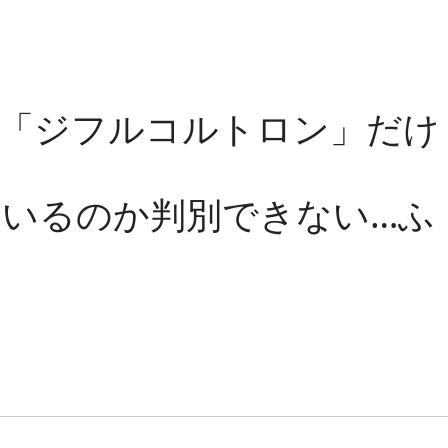
の「ジフルコルトロン」だけ
いるのか判別できない…ふ