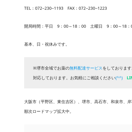
TEL：072−230−1193 FAX：072−230−1223
開局時間：平日 9：00～18：00 土曜日 9：00～18：
基本、日・祝休みです。
※堺市全域でお薬の
無料配達サービス
をしております
対応しております。お気軽にご相談ください
(^^)
LI
大阪市（平野区、東住吉区）、堺市、高石市、和泉市、岸
順次ロードマップ拡大中。