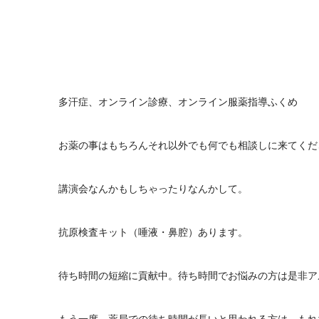
多汗症、オンライン診療、オンライン服薬指導ふくめ
お薬の事はもちろんそれ以外でも何でも相談しに来てくだ
講演会なんかもしちゃったりなんかして。
抗原検査キット（唾液・鼻腔）あります。
待ち時間の短縮に貢献中。待ち時間でお悩みの方は是非ア
もう一度。薬局での待ち時間が長いと思われる方は、もれ