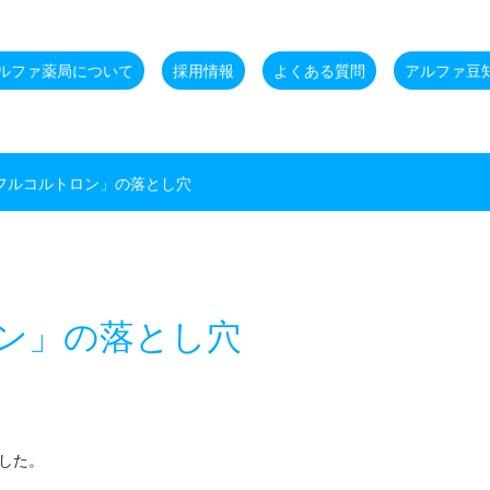
ルファ薬局について
採用情報
よくある質問
アルファ豆
フルコルトロン」の落とし穴
ン」の落とし穴
した。