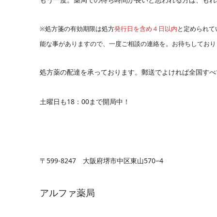
※処方箋の有効期限は処方
発行日を含め４日以内
と定められて
能な事がありますので、一度ご相談の連絡を。お待ちしており
処方薬の配達を承っております。郵送でよければ全国すべ
土曜日も18：00まで開局中！
〒599-8247 大阪府堺市中区東山570−4
アルファ薬局