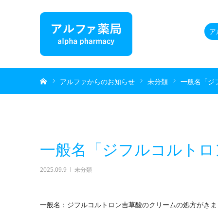
ア
ホーム
アルファからのお知らせ
未分類
一般名「ジ
一般名「ジフルコルトロ
2025.09.9
未分類
一般名：ジフルコルトロン吉草酸のクリームの処方がきま