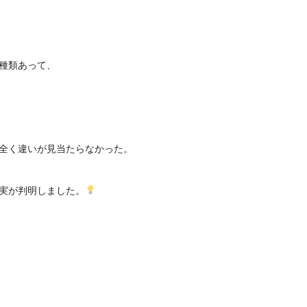
種類あって、
全く違いが見当たらなかった。
実が判明しました。