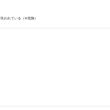
が失われている（※危険）
！