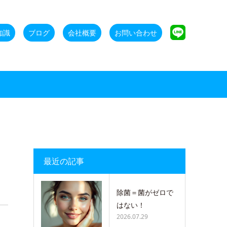
知識
ブログ
会社概要
お問い合わせ
最近の記事
除菌＝菌がゼロで
はない！
2026.07.29