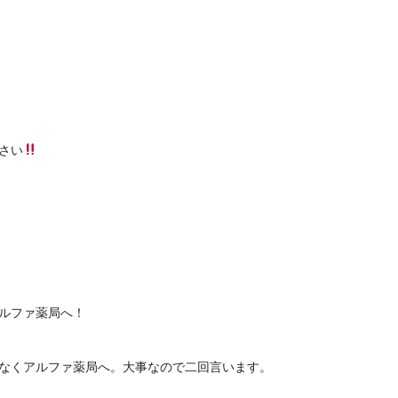
さい
ルファ薬局へ！
なくアルファ薬局へ。大事なので二回言います。