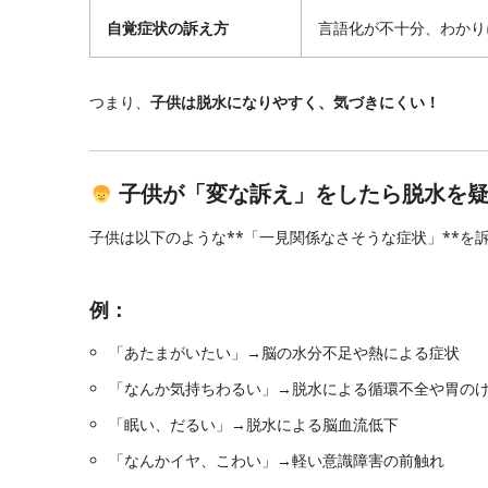
自覚症状の訴え方
言語化が不十分、わかり
つまり、
子供は脱水になりやすく、気づきにくい！
子供が「変な訴え」をしたら脱水を
子供は以下のような**「一見関係なさそうな症状」**を
例：
「あたまがいたい」→脳の水分不足や熱による症状
「なんか気持ちわるい」→脱水による循環不全や胃の
「眠い、だるい」→脱水による脳血流低下
「なんかイヤ、こわい」→軽い意識障害の前触れ