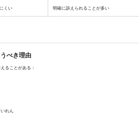
にくい
明確に訴えられることが多い
疑うべき理由
訴えることがある：
けいれん