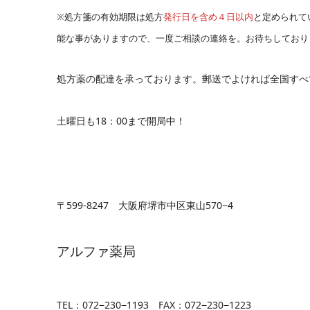
※処方箋の有効期限は処方
発行日を含め４日以内
と定められて
能な事がありますので、一度ご相談の連絡を。お待ちしており
処方薬の配達を承っております。郵送でよければ全国すべ
土曜日も18：00まで開局中！
〒599-8247 大阪府堺市中区東山570−4
アルファ薬局
TEL：072−230−1193 FAX：072−230−1223