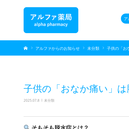
ア
ホーム
アルファからのお知らせ
未分類
子供の「お
子供の「おなか痛い」は
2025.07.8
未分類
そもそも脱水症とは？