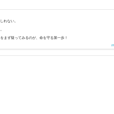
しれない。
る。
水をまず疑ってみるのが、命を守る第一歩！