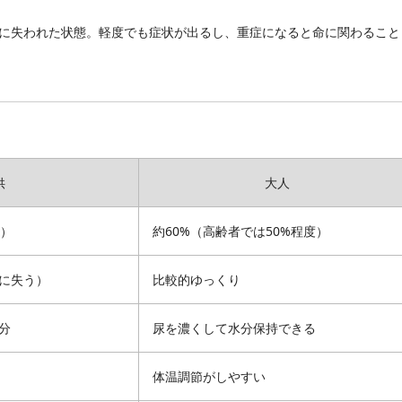
に失われた状態。軽度でも症状が出るし、重症になると命に関わること
供
大人
児）
約60%（高齢者では50%程度）
に失う）
比較的ゆっくり
分
尿を濃くして水分保持できる
体温調節がしやすい