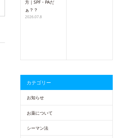
方｜SPF・PAだ
ぁ？？
2026.07.8
カテゴリー
お知らせ
お薬について
シーマン法