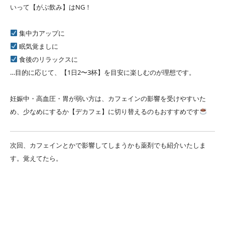
いって【がぶ飲み】はNG！
集中力アップに
眠気覚ましに
食後のリラックスに
…目的に応じて、【1日2〜3杯】を目安に楽しむのが理想です。
妊娠中・高血圧・胃が弱い方は、カフェインの影響を受けやすいた
め、少なめにするか【デカフェ】に切り替えるのもおすすめです
次回、カフェインとかで影響してしまうかも薬剤でも紹介いたしま
す。覚えてたら。