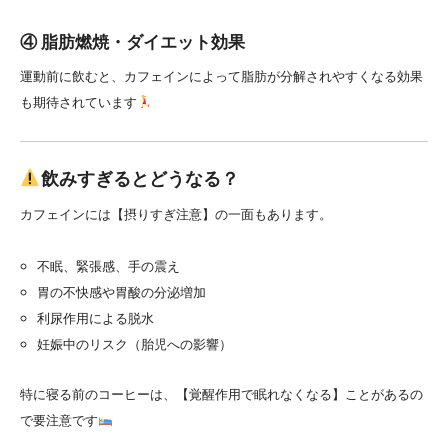
④ 脂肪燃焼・ダイエット効果
運動前に飲むと、カフェインによって脂肪が分解されやすくなる効果
も期待されています
飲みすぎるとどうなる？
カフェインには【摂りすぎ注意】の一面もあります。
不眠、緊張感、手の震え
胃の不快感や胃酸の分泌増加
利尿作用による脱水
妊娠中のリスク（胎児への影響）
特に寝る前のコーヒーは、【覚醒作用で眠れなくなる】ことがあるの
で要注意です