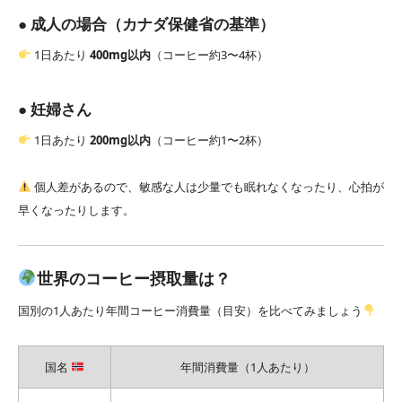
● 成人の場合（カナダ保健省の基準）
1日あたり
400mg以内
（コーヒー約3〜4杯）
● 妊婦さん
1日あたり
200mg以内
（コーヒー約1〜2杯）
個人差があるので、敏感な人は少量でも眠れなくなったり、心拍が
早くなったりします。
世界のコーヒー摂取量は？
国別の1人あたり年間コーヒー消費量（目安）を比べてみましょう
国名
年間消費量（1人あたり）