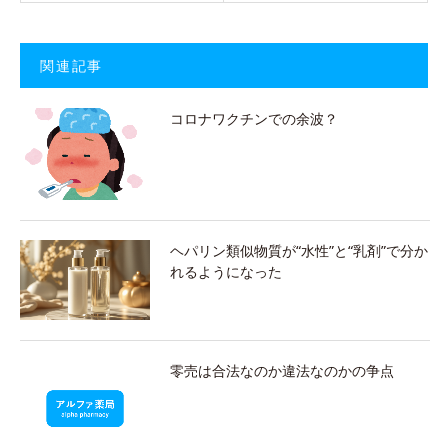
関連記事
コロナワクチンでの余波？
ヘパリン類似物質が“水性”と“乳剤”で分か
れるようになった
零売は合法なのか違法なのかの争点