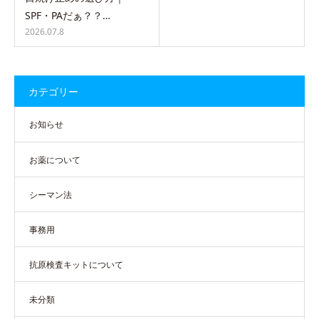
SPF・PAだぁ？？…
2026.07.8
カテゴリー
お知らせ
お薬について
シーマン法
事務用
抗原検査キットについて
未分類