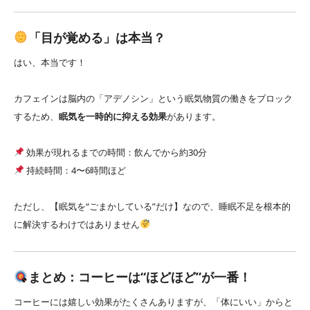
「目が覚める」は本当？
はい、本当です！
カフェインは脳内の「アデノシン」という眠気物質の働きをブロック
するため、
眠気を一時的に抑える効果
があります。
効果が現れるまでの時間：飲んでから約30分
持続時間：4〜6時間ほど
ただし、【眠気を“ごまかしている”だけ】なので、睡眠不足を根本的
に解決するわけではありません
まとめ：コーヒーは“ほどほど”が一番！
コーヒーには嬉しい効果がたくさんありますが、「体にいい」からと