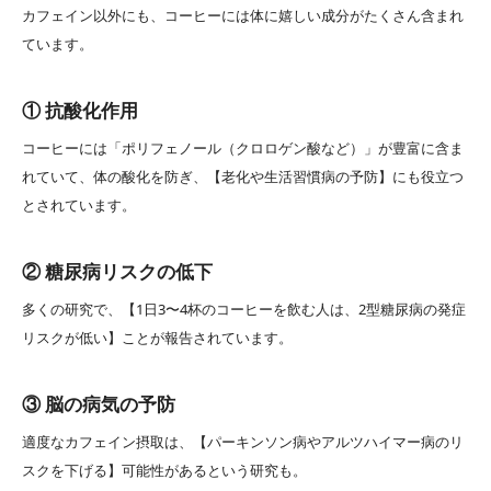
カフェイン以外にも、コーヒーには体に嬉しい成分がたくさん含まれ
ています。
① 抗酸化作用
コーヒーには「ポリフェノール（クロロゲン酸など）」が豊富に含ま
れていて、体の酸化を防ぎ、【老化や生活習慣病の予防】にも役立つ
とされています。
② 糖尿病リスクの低下
多くの研究で、【1日3〜4杯のコーヒーを飲む人は、2型糖尿病の発症
リスクが低い】ことが報告されています。
③ 脳の病気の予防
適度なカフェイン摂取は、【パーキンソン病やアルツハイマー病のリ
スクを下げる】可能性があるという研究も。