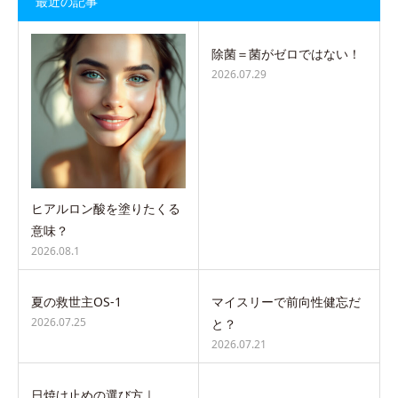
最近の記事
除菌＝菌がゼロではない！
2026.07.29
ヒアルロン酸を塗りたくる
意味？
2026.08.1
夏の救世主OS-1
マイスリーで前向性健忘だ
2026.07.25
と？
2026.07.21
日焼け止めの選び方｜