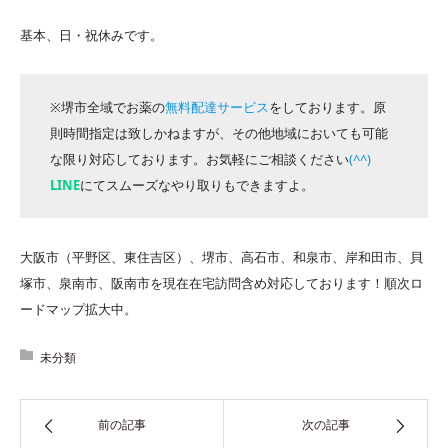
基本、日・祝休みです。
※堺市全域でお薬の
無料配達サービス
をしております。原
則時間指定は致しかねますが、その他地域においても可能
な限り対応しております。お気軽にご相談ください
(^^)
LINE
にてスムーズなやり取りもできますよ。
大阪市（平野区、東住吉区）、堺市、高石市、和泉市、岸和田市、貝
塚市、泉南市、阪南市を現在在宅訪問含め対応しております！順次ロ
ードマップ拡大中。
未分類
前の記事
次の記事