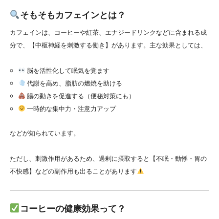
そもそもカフェインとは？
カフェインは、コーヒーや紅茶、エナジードリンクなどに含まれる成
分で、【中枢神経を刺激する働き】があります。主な効果としては、
脳を活性化して眠気を覚ます
代謝を高め、脂肪の燃焼を助ける
腸の動きを促進する（便秘対策にも）
一時的な集中力・注意力アップ
などが知られています。
ただし、刺激作用があるため、過剰に摂取すると【不眠・動悸・胃の
不快感】などの副作用も出ることがあります
コーヒーの健康効果って？