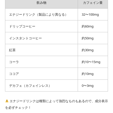
飲み物
カフェイン量
エナジードリンク（製品により異なる）
32〜100mg
ドリップコーヒー
約60mg
インスタントコーヒー
約50mg
紅茶
約30mg
コーラ
約10〜15mg
ココア
約10mg
デカフェ（カフェインレス）
0〜3mg
エナジードリンクは種類によって強烈なものもあるので、成分表示
を必ずチェック！