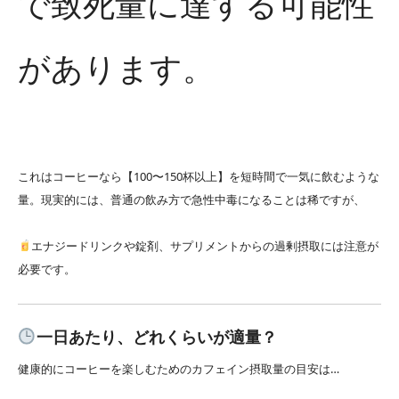
で致死量に達する可能性
があります。
これはコーヒーなら【100〜150杯以上】を短時間で一気に飲むような
量。現実的には、普通の飲み方で急性中毒になることは稀ですが、
エナジードリンクや錠剤、サプリメントからの過剰摂取には注意が
必要です。
一日あたり、どれくらいが適量？
健康的にコーヒーを楽しむためのカフェイン摂取量の目安は…