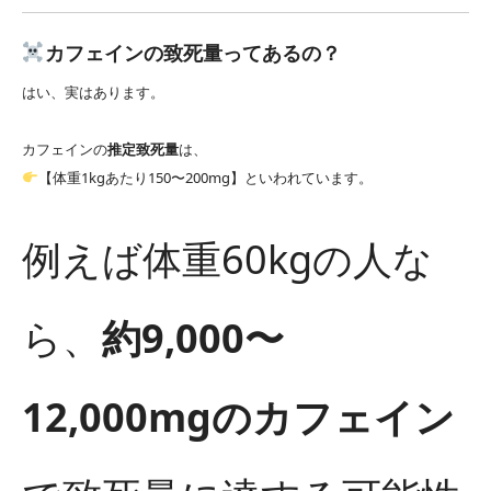
カフェインの致死量ってあるの？
はい、実はあります。
カフェインの
推定致死量
は、
【体重1kgあたり150〜200mg】といわれています。
例えば体重60kgの人な
ら、
約9,000〜
12,000mgのカフェイン