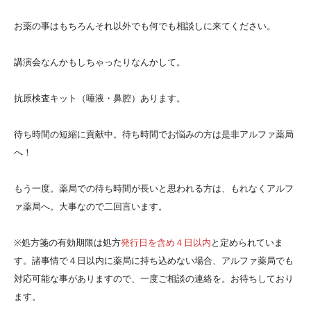
お薬の事はもちろんそれ以外でも何でも相談しに来てください。
講演会なんかもしちゃったりなんかして。
抗原検査キット（唾液・鼻腔）あります。
待ち時間の短縮に貢献中。待ち時間でお悩みの方は是非アルファ薬局
へ！
もう一度。薬局での待ち時間が長いと思われる方は、もれなくアルフ
ァ薬局へ。大事なので二回言います。
※処方箋の有効期限は処方
発行日を含め４日以内
と定められていま
す。諸事情で４日以内に薬局に持ち込めない場合、アルファ薬局でも
対応可能な事がありますので、一度ご相談の連絡を。お待ちしており
ます。