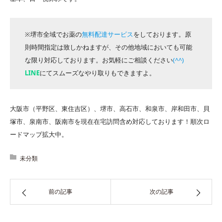
※堺市全域でお薬の
無料配達サービス
をしております。原
則時間指定は致しかねますが、その他地域においても可能
な限り対応しております。お気軽にご相談ください
(^^)
LINE
にてスムーズなやり取りもできますよ。
大阪市（平野区、東住吉区）、堺市、高石市、和泉市、岸和田市、貝
塚市、泉南市、阪南市を現在在宅訪問含め対応しております！順次ロ
ードマップ拡大中。
未分類
前の記事
次の記事