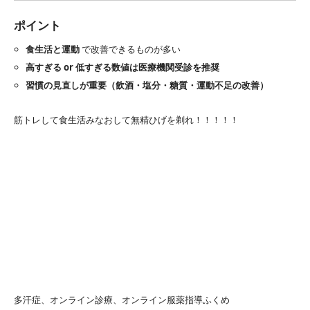
ポイント
食生活と運動
で改善できるものが多い
高すぎる or 低すぎる数値は医療機関受診を推奨
習慣の見直しが重要（飲酒・塩分・糖質・運動不足の改善）
筋トレして食生活みなおして無精ひげを剃れ！！！！！
多汗症、オンライン診療、オンライン服薬指導ふくめ