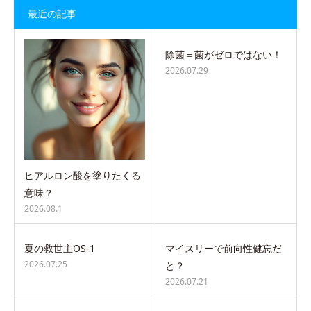
最近の記事
除菌＝菌がゼロではない！
2026.07.29
ヒアルロン酸を塗りたくる
意味？
2026.08.1
夏の救世主OS-1
マイスリーで前向性健忘だ
2026.07.25
と？
2026.07.21