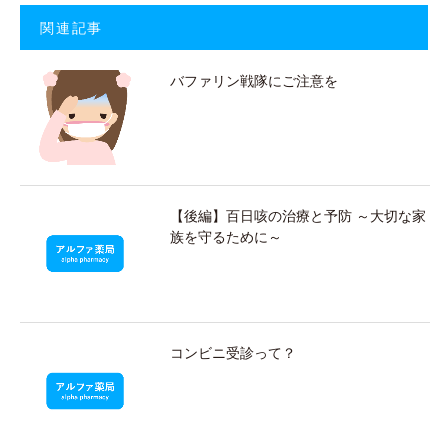
関連記事
バファリン戦隊にご注意を
【後編】百日咳の治療と予防 ～大切な家
族を守るために～
コンビニ受診って？