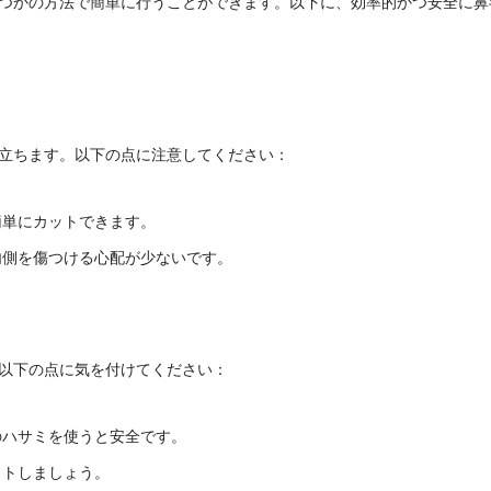
つかの方法で簡単に行うことができます。以下に、効率的かつ安全に鼻
立ちます。以下の点に注意してください：
簡単にカットできます。
内側を傷つける心配が少ないです。
以下の点に気を付けてください：
のハサミを使うと安全です。
ットしましょう。