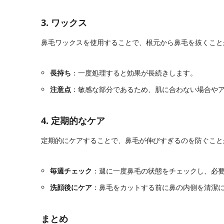
3. ワックス
鼻毛ワックスを使用することで、根元から鼻毛を抜くこと
長持ち
：一度処理すると効果が長続きします。
注意点
：敏感な部分であるため、肌に合わない場合や
4. 定期的なケア
定期的にケアすることで、鼻毛が伸びすぎるのを防ぐこと
毎週チェック
：週に一度鼻毛の状態をチェックし、必
洗顔後にケア
：鼻毛をカットする前に鼻の内側を清潔
まとめ