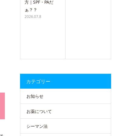
方｜SPF・PAだ
ぁ？？
2026.07.8
カテゴリー
お知らせ
お薬について
シーマン法