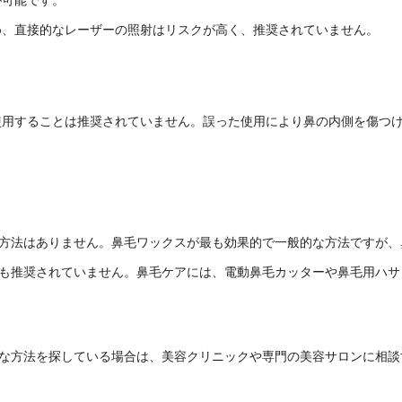
め、直接的なレーザーの照射はリスクが高く、推奨されていません。
使用することは推奨されていません。誤った使用により鼻の内側を傷つ
方法はありません。鼻毛ワックスが最も効果的で一般的な方法ですが、
も推奨されていません。鼻毛ケアには、電動鼻毛カッターや鼻毛用ハサ
な方法を探している場合は、美容クリニックや専門の美容サロンに相談