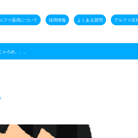
ルファ薬局について
採用情報
よくある質問
アルファ豆
にゃろめ。。。
。