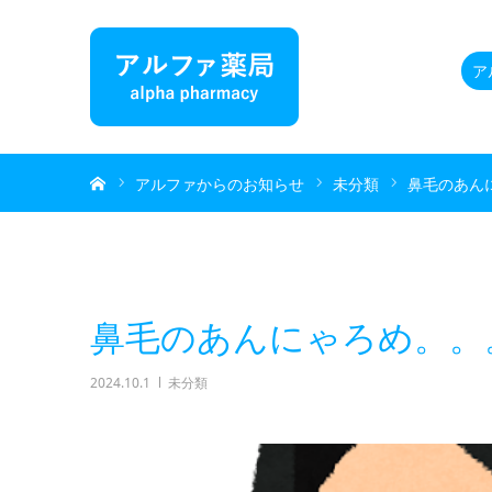
ア
ホーム
アルファからのお知らせ
未分類
鼻毛のあん
鼻毛のあんにゃろめ。。
2024.10.1
未分類