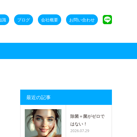
知識
ブログ
会社概要
お問い合わせ
最近の記事
除菌＝菌がゼロで
はない！
2026.07.29