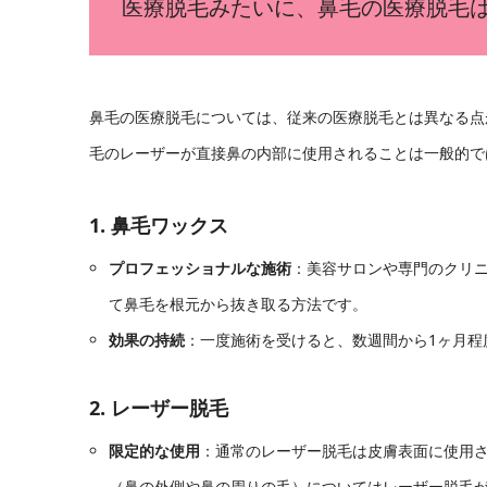
医療脱毛みたいに、鼻毛の医療脱毛
鼻毛の医療脱毛については、従来の医療脱毛とは異なる点
毛のレーザーが直接鼻の内部に使用されることは一般的で
1. 鼻毛ワックス
プロフェッショナルな施術
：美容サロンや専門のクリ
て鼻毛を根元から抜き取る方法です。
効果の持続
：一度施術を受けると、数週間から1ヶ月程
2. レーザー脱毛
限定的な使用
：通常のレーザー脱毛は皮膚表面に使用
（鼻の外側や鼻の周りの毛）についてはレーザー脱毛