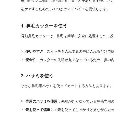
鼻毛のケアは確かに面倒に感じることがありますが、いく
をケアするためのいくつかのアドバイスを提供します。
1. 鼻毛カッターを使う
電動鼻毛カッターは、鼻毛を簡単に安全に処理するのに役
使いやすさ
：スイッチを入れて鼻の中に入れるだけで
安全性
：カッターの先端が丸くなっているため、鼻の
2. ハサミを使う
小さな鼻毛用ハサミを使ってカットする方法もあります。
専用のハサミを使用
：先端が丸くなっている鼻毛専用
鏡を使って慎重に
：鏡を使ってしっかりと見ながらカ