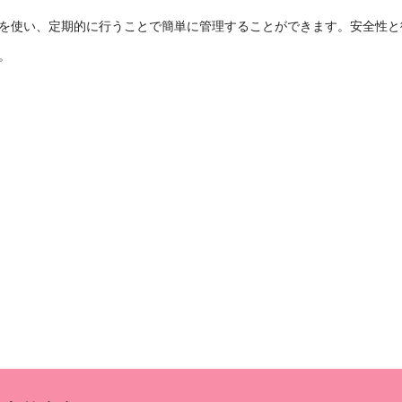
を使い、定期的に行うことで簡単に管理することができます。安全性と
。