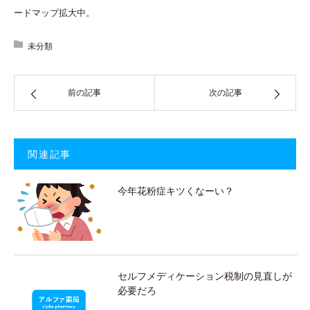
ードマップ拡大中。
未分類
前の記事
次の記事
関連記事
今年花粉症キツくなーい？
セルフメディケーション税制の見直しが
必要だろ