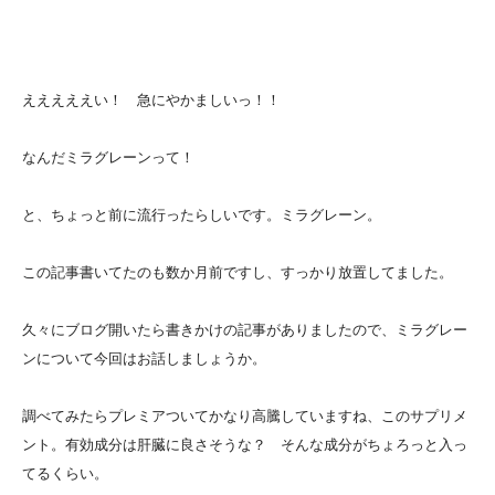
えええええい！ 急にやかましいっ！！
なんだミラグレーンって！
と、ちょっと前に流行ったらしいです。ミラグレーン。
この記事書いてたのも数か月前ですし、すっかり放置してました。
久々にブログ開いたら書きかけの記事がありましたので、ミラグレー
ンについて今回はお話しましょうか。
調べてみたらプレミアついてかなり高騰していますね、このサプリメ
ント。有効成分は肝臓に良さそうな？ そんな成分がちょろっと入っ
てるくらい。