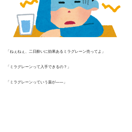
「ねぇねぇ、二日酔いに効果あるミラグレーン売ってよ」
「ミラグレーンって入手できるの？」
「ミラグレーンっていう薬が――」