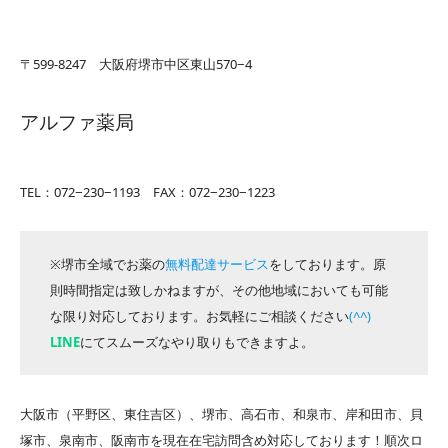
〒599-8247 大阪府堺市中区東山570−4
アルファ薬局
TEL：072−230−1193 FAX：072−230−1223
※堺市全域でお薬の
無料配達サービス
をしております。原
則時間指定は致しかねますが、その他地域においても可能
な限り対応しております。お気軽にご相談ください
(^^)
LINE
にてスムーズなやり取りもできますよ。
大阪市（平野区、東住吉区）、堺市、高石市、和泉市、岸和田市、貝
塚市、泉南市、阪南市を現在在宅訪問含め対応しております！順次ロ