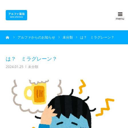
アルファ薬局について
ーム
アルファからのお知らせ
未分類
は？ ミラグレーン？
採用情報
よくある質問
は？ ミラグレーン？
2024.01.25
未分類
アルファ豆知識
ブログ
会社概要
お問い合わせ