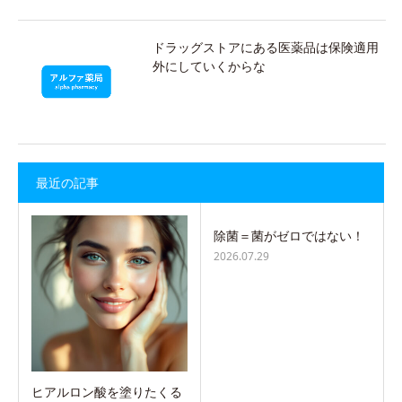
ドラッグストアにある医薬品は保険適用
外にしていくからな
最近の記事
除菌＝菌がゼロではない！
2026.07.29
ヒアルロン酸を塗りたくる