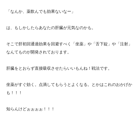
「なんか、薬飲んでも効果ないなー」
は、もしかしたらあなたの肝臓が元気なのかも。
そこで肝初回通過効果を回避すべく「坐薬」や「舌下錠」や「注射」
なんてものが開発されております。
肝臓をとおらず直接吸収させたらいいもんね！戦法です。
坐薬がすぐ効く。点滴してもらうとよくなる。とかはこれのおかげか
も！！！
知らんけどぉぉぉぉ！！！