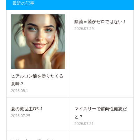
最近の記事
除菌＝菌がゼロではない！
2026.07.29
ヒアルロン酸を塗りたくる
意味？
2026.08.1
夏の救世主OS-1
マイスリーで前向性健忘だ
2026.07.25
と？
2026.07.21