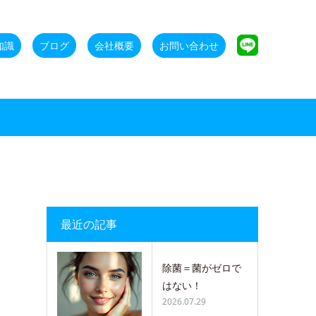
知識
ブログ
会社概要
お問い合わせ
最近の記事
除菌＝菌がゼロで
はない！
2026.07.29