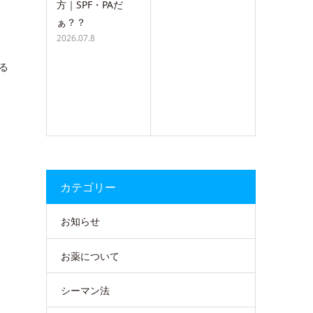
方｜SPF・PAだ
ぁ？？
2026.07.8
る
カテゴリー
お知らせ
お薬について
シーマン法