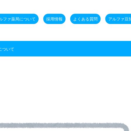
ルファ薬局について
採用情報
よくある質問
アルファ豆
について