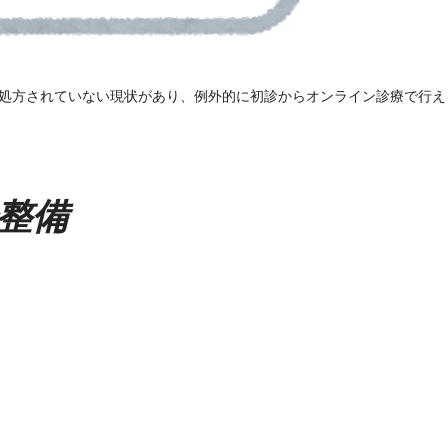
処方されていない現状があり、例外的に初診からオンライン診療で行え
整備