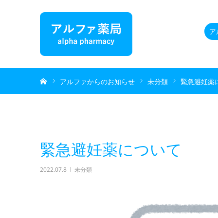
ア
ホーム
アルファからのお知らせ
未分類
緊急避妊薬
緊急避妊薬について
2022.07.8
未分類