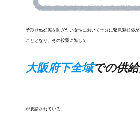
予期せぬ妊娠を防ぎたい女性において十分に緊急避妊薬が
こととなり、その投薬に際して、
大阪府下全域
での供給
が要請されている。