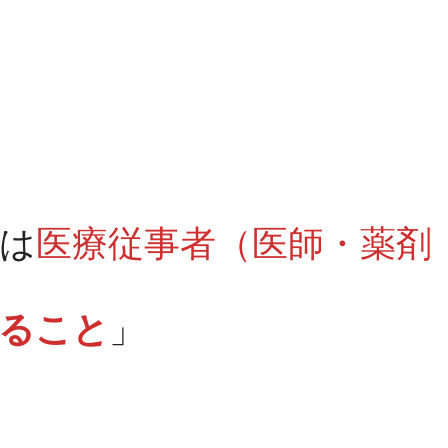
は
医療従事者（医師・薬剤
ること
」