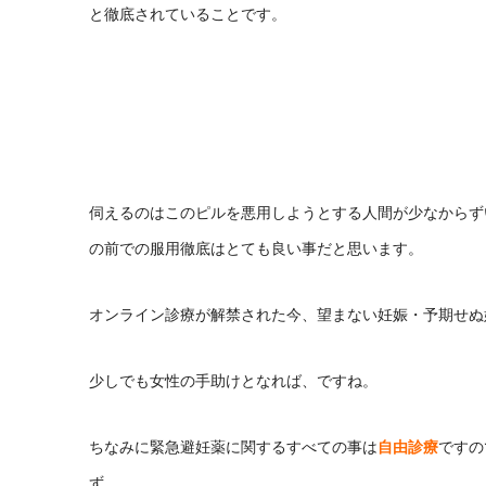
と徹底されていることです。
伺えるのはこのピルを悪用しようとする人間が少なからず
の前での服用徹底はとても良い事だと思います。
オンライン診療が解禁された今、望まない妊娠・予期せぬ
少しでも女性の手助けとなれば、ですね。
ちなみに緊急避妊薬に関するすべての事は
自由診療
ですの
ず。