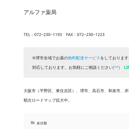
アルファ薬局
TEL：072−230−1193 FAX：072−230−1223
※堺市全域でお薬の
無料配達サービス
をしております
対応しております。お気軽にご相談ください
(^^)
LI
大阪市（平野区、東住吉区）、堺市、高石市、和泉市、岸
順次ロードマップ拡大中。
未分類