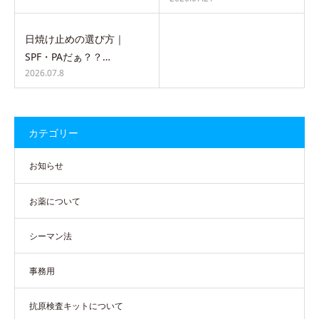
日焼け止めの選び方｜
SPF・PAだぁ？？…
2026.07.8
カテゴリー
お知らせ
お薬について
シーマン法
事務用
抗原検査キットについて