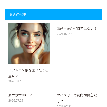
最近の記事
除菌＝菌がゼロではない！
2026.07.29
ヒアルロン酸を塗りたくる
意味？
2026.08.1
夏の救世主OS-1
マイスリーで前向性健忘だ
2026.07.25
と？
2026.07.21