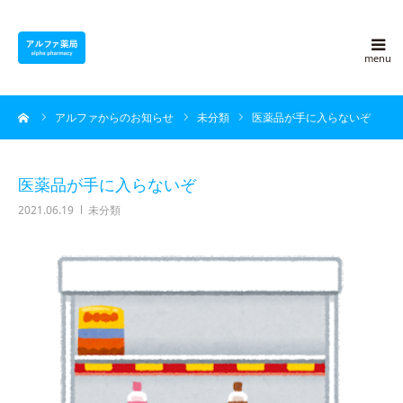
アルファ薬局について
ーム
アルファからのお知らせ
未分類
医薬品が手に入らないぞ
採用情報
よくある質問
医薬品が手に入らないぞ
2021.06.19
未分類
アルファ豆知識
ブログ
会社概要
お問い合わせ