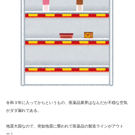
令和３年に入ってからというもの、医薬品業界はなんだか不穏な空気
がダダ漏れである。
地震大国なので、突如地震に襲われて医薬品の製造ラインがアウト
ー！