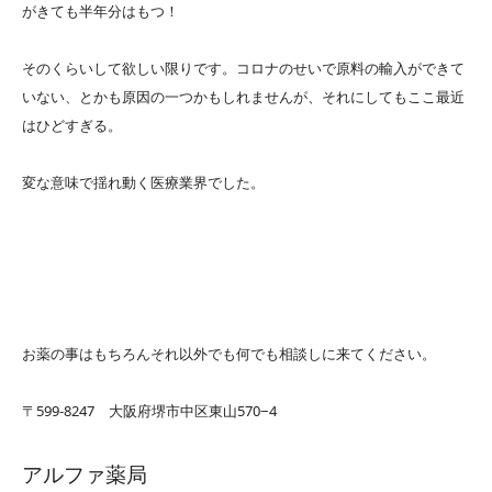
がきても半年分はもつ！
そのくらいして欲しい限りです。コロナのせいで原料の輸入ができて
いない、とかも原因の一つかもしれませんが、それにしてもここ最近
はひどすぎる。
変な意味で揺れ動く医療業界でした。
お薬の事はもちろんそれ以外でも何でも相談しに来てください。
〒599-8247 大阪府堺市中区東山570−4
アルファ薬局