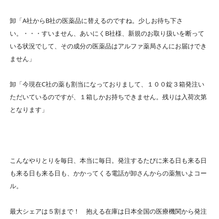
卸「A社からB社の医薬品に替えるのですね。少しお待ち下さ
い。・・・すいません、あいにくB社様、新規のお取り扱いを断って
いる状況でして、その成分の医薬品はアルファ薬局さんにお届けでき
ません」
卸「今現在C社の薬も割当になっておりまして、１００錠３箱発注い
ただいているのですが、１箱しかお持ちできません。残りは入荷次第
となります」
こんなやりとりを毎日、本当に毎日。発注するたびに来る日も来る日
も来る日も来る日も、かかってくる電話が卸さんからの薬無いよコー
ル。
最大シェアは５割まで！ 抱える在庫は日本全国の医療機関から発注