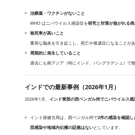
治療薬・ワクチンがないこと
WHO はニパウイルス感染症を
研究と対策が急がれる病
致死率が高いこと
重篤な脳炎を引き起こし、死亡や後遺症になることが
周期的に発生していること
過去にも南アジア（特にインド、バングラデシュ）で
インドでの最新事例（2026年1月）
2026年1月、
インド東部の西ベンガル州でニパウイルス感
インド保健当局は、西ベンガル州で
2件の感染を確認し
団感染や地域内伝播の証拠はない
としています。