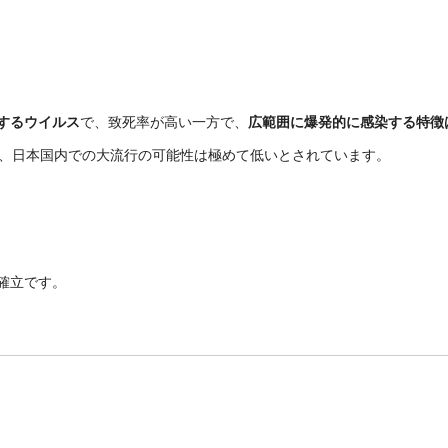
するウイルス
で、致死率が高い一方で、
広範囲に爆発的に感染する特徴
、日本国内での大流行の可能性は極めて低いとされています。
。
未確立です。