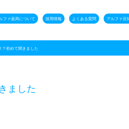
ルファ薬局について
採用情報
よくある質問
アルファ豆
ス？初めて聞きました
きました