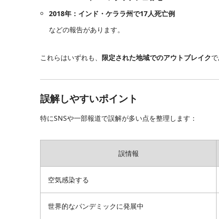
2018年：インド・ケララ州で17人死亡例
などの報告があります。
これらはいずれも、
限定された地域でのアウトブレイク
で
誤解しやすいポイント
特にSNSや一部報道で誤解が多い点を整理します：
誤情報
空気感染する
世界的なパンデミックに発展中