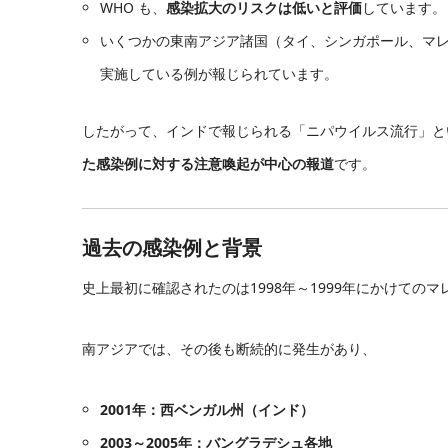
WHO も、
感染拡大のリスクは低いと評価
しています。
いくつかの東南アジア諸国（タイ、シンガポール、マ
実施している例が報じられています。
したがって、インドで報じられる「ニパウイルス流行」と
た感染例に対する注意喚起が中心の報道
です。
過去の感染例と背景
史上最初に確認されたのは1998年～1999年にかけて
南アジアでは、その後も断続的に発生があり、
2001年：西ベンガル州（インド）
2003～2005年：バングラデシュ各地