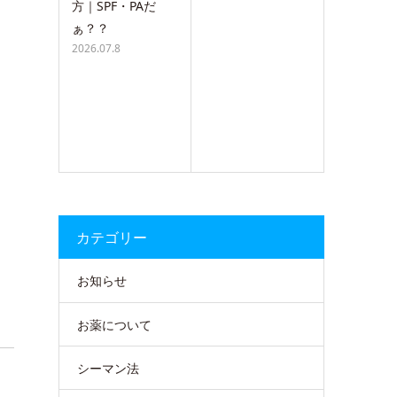
方｜SPF・PAだ
ぁ？？
2026.07.8
カテゴリー
お知らせ
お薬について
シーマン法