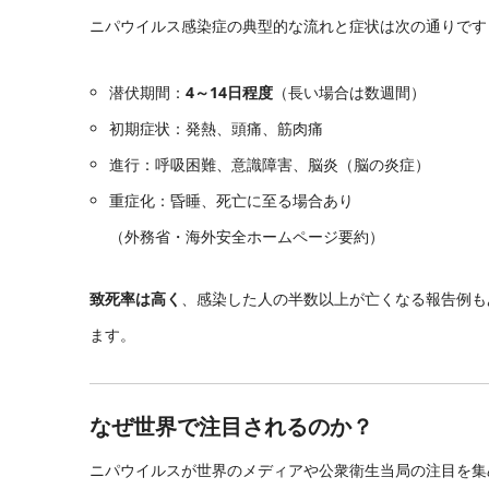
ニパウイルス感染症の典型的な流れと症状は次の通りです
潜伏期間：
4～14日程度
（長い場合は数週間）
初期症状：発熱、頭痛、筋肉痛
進行：呼吸困難、意識障害、脳炎（脳の炎症）
重症化：昏睡、死亡に至る場合あり
（外務省・海外安全ホームページ要約）
致死率は高く
、感染した人の半数以上が亡くなる報告例も
ます。
なぜ世界で注目されるのか？
ニパウイルスが世界のメディアや公衆衛生当局の注目を集