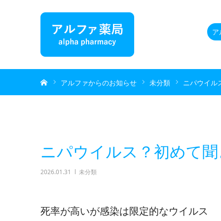
ア
ホーム
アルファからのお知らせ
未分類
ニパウイル
ニパウイルス？初めて聞
2026.01.31
未分類
死率が高いが感染は限定的なウイルス