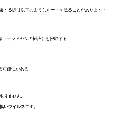
染する際は以下のようなルートを通ることがあります：
物・ナツメヤシの樹液）を摂取する
る可能性がある
ありません。
低いウイルス
です。