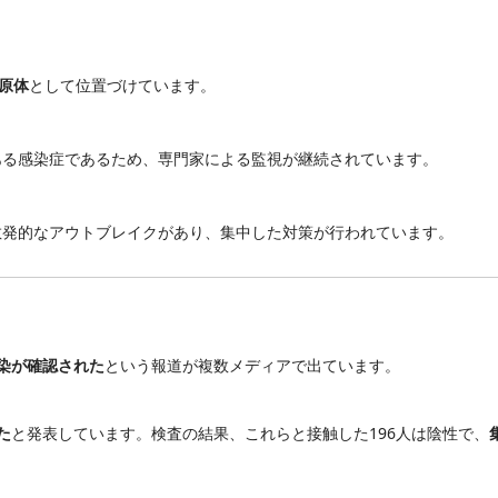
原体
として位置づけています。
ある感染症であるため、専門家による監視が継続されています。
散発的なアウトブレイクがあり、集中した対策が行われています。
染が確認された
という報道が複数メディアで出ています。
た
と発表しています。検査の結果、これらと接触した196人は陰性で、