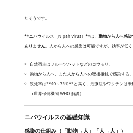
だそうです。
**ニパウイルス（Nipah virus）**は、
動物から人へ感染
ありません
。人から人への感染は可能ですが、効率が低く
自然宿主はフルーツバットなどのコウモリ。
動物から人へ、また人から人への密接接触で感染する
致死率は**40～75％**と高く、治療法やワクチンは
（世界保健機関 WHO 解説）
ニパウイルスの基礎知識
感染の仕組み（「動物→人」「人→人」）