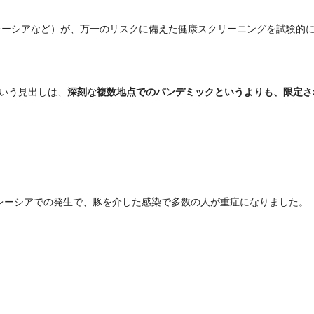
レーシアなど）が、万一のリスクに備えた健康スクリーニングを試験的
いう見出しは、
深刻な複数地点でのパンデミックというよりも、限定さ
のマレーシアでの発生で、豚を介した感染で多数の人が重症になりました。