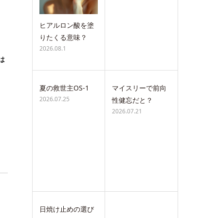
ヒアルロン酸を塗
りたくる意味？
2026.08.1
は
夏の救世主OS-1
マイスリーで前向
2026.07.25
性健忘だと？
2026.07.21
日焼け止めの選び