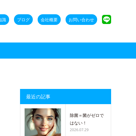
知識
ブログ
会社概要
お問い合わせ
最近の記事
除菌＝菌がゼロで
はない！
2026.07.29