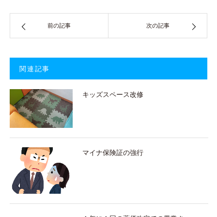
前の記事
次の記事
関連記事
キッズスペース改修
マイナ保険証の強行