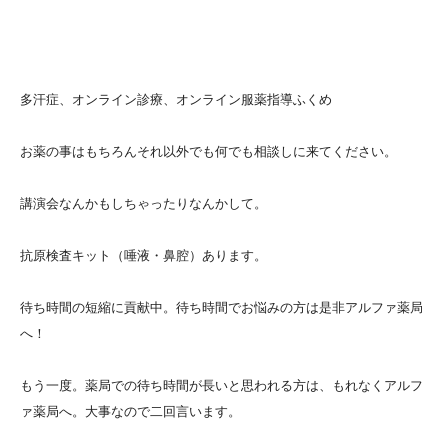
多汗症、オンライン診療、オンライン服薬指導ふくめ
お薬の事はもちろんそれ以外でも何でも相談しに来てください。
講演会なんかもしちゃったりなんかして。
抗原検査キット（唾液・鼻腔）あります。
待ち時間の短縮に貢献中。待ち時間でお悩みの方は是非アルファ薬局
へ！
もう一度。薬局での待ち時間が長いと思われる方は、もれなくアルフ
ァ薬局へ。大事なので二回言います。