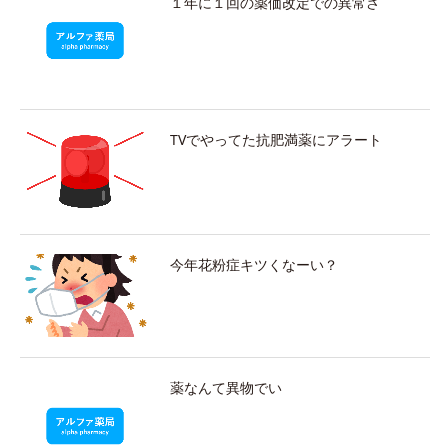
１年に１回の薬価改定での異常さ
TVでやってた抗肥満薬にアラート
今年花粉症キツくなーい？
薬なんて異物でい