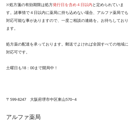
※処方箋の有効期限は処方
発行日を含め４日以内
と定められていま
す。諸事情で４日以内に薬局に持ち込めない場合、アルファ薬局でも
対応可能な事がありますので、一度ご相談の連絡を。お待ちしており
ます。
処方薬の配達を承っております。郵送でよければ全国すべての地域に
対応可です。
土曜日も18：00まで開局中！
〒599-8247 大阪府堺市中区東山570−4
アルファ薬局