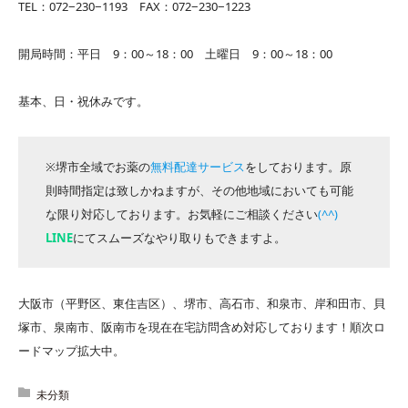
TEL：072−230−1193 FAX：072−230−1223
開局時間：平日 9：00～18：00 土曜日 9：00～18：00
基本、日・祝休みです。
※堺市全域でお薬の
無料配達サービス
をしております。原
則時間指定は致しかねますが、その他地域においても可能
な限り対応しております。お気軽にご相談ください
(^^)
LINE
にてスムーズなやり取りもできますよ。
大阪市（平野区、東住吉区）、堺市、高石市、和泉市、岸和田市、貝
塚市、泉南市、阪南市を現在在宅訪問含め対応しております！順次ロ
ードマップ拡大中。
未分類