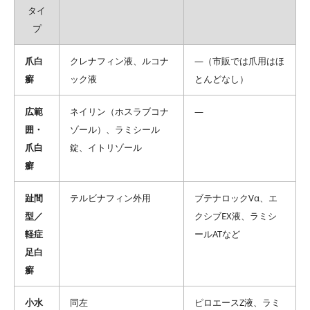
タイ
プ
爪白
クレナフィン液、ルコナ
―（市販では爪用はほ
癬
ック液
とんどなし）
広範
ネイリン（ホスラブコナ
―
囲・
ゾール）、ラミシール
爪白
錠、イトリゾール
癬
趾間
テルビナフィン外用
ブテナロックVα、エ
型／
クシブEX液、ラミシ
軽症
ールATなど
足白
癬
小水
同左
ピロエースZ液、ラミ