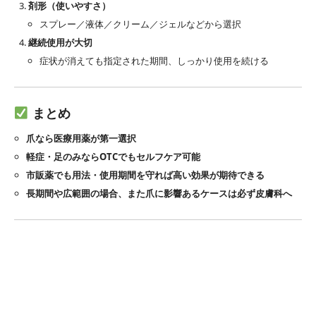
剤形（使いやすさ）
スプレー／液体／クリーム／ジェルなどから選択
継続使用が大切
症状が消えても指定された期間、しっかり使用を続ける
まとめ
爪なら医療用薬が第一選択
軽症・足のみならOTCでもセルフケア可能
市販薬でも用法・使用期間を守れば高い効果が期待できる
長期間や広範囲の場合、また爪に影響あるケースは必ず皮膚科へ