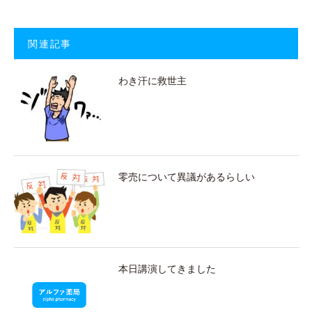
関連記事
わき汗に救世主
零売について異議があるらしい
本日講演してきました