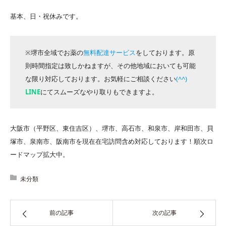
基本、日・祝休みです。
※堺市全域でお薬の
無料配達サービス
をしております。原
則時間指定は致しかねますが、その他地域においても可能
な限り対応しております。お気軽にご相談ください
(^^)
LINE
にてスムーズなやり取りもできますよ。
大阪市（平野区、東住吉区）、堺市、高石市、和泉市、岸和田市、貝
塚市、泉南市、阪南市を現在在宅訪問含め対応しております！順次ロ
ードマップ拡大中。
未分類
前の記事
次の記事