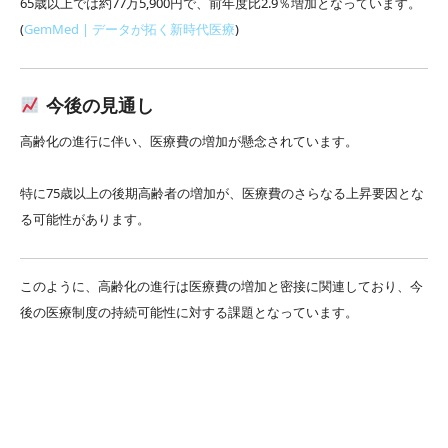
65歳以上では約77万5,900円で、前年度比2.9％増加となっています。
(
GemMed | データが拓く新時代医療
)
今後の見通し
高齢化の進行に伴い、医療費の増加が懸念されています。
特に75歳以上の後期高齢者の増加が、医療費のさらなる上昇要因とな
る可能性があります。
このように、高齢化の進行は医療費の増加と密接に関連しており、今
後の医療制度の持続可能性に対する課題となっています。