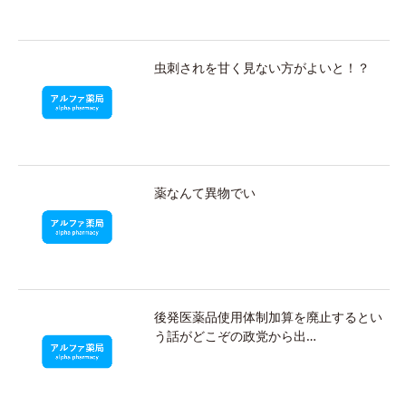
虫刺されを甘く見ない方がよいと！？
薬なんて異物でい
後発医薬品使用体制加算を廃止するとい
う話がどこぞの政党から出…