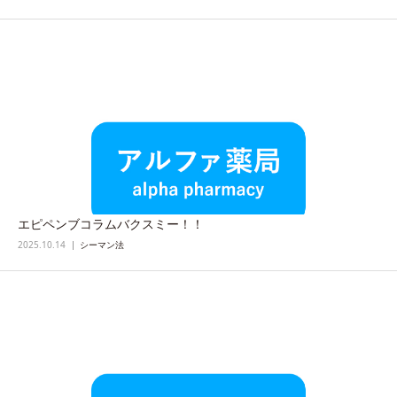
エピペンブコラムバクスミー！！
2025.10.14
シーマン法