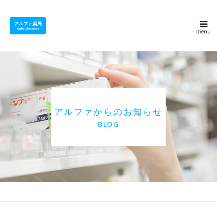
アルファ薬局について
採用情報
よくある質問
アルファからのお知らせ
アルファ豆知識
BLOG
ブログ
会社概要
お問い合わせ