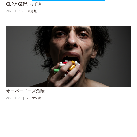
GLPとGIPだってさ
2025.11.18
未分類
オーバードーズ危険
2025.11.1
シーマン法