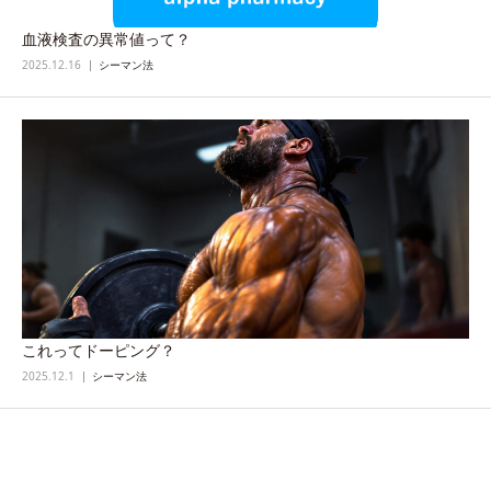
血液検査の異常値って？
2025.12.16
シーマン法
これってドーピング？
2025.12.1
シーマン法