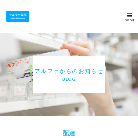
アルファ薬局について
採用情報
よくある質問
アルファからのお知らせ
アルファ豆知識
BLOG
ブログ
会社概要
お問い合わせ
配達