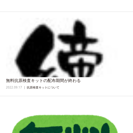
無料抗原検査キットの配布期間が終わる
2022.09.17
抗原検査キットについて