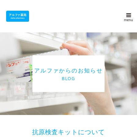
アルファ薬局について
採用情報
よくある質問
アルファからのお知らせ
アルファ豆知識
BLOG
ブログ
会社概要
お問い合わせ
抗原検査キットについて