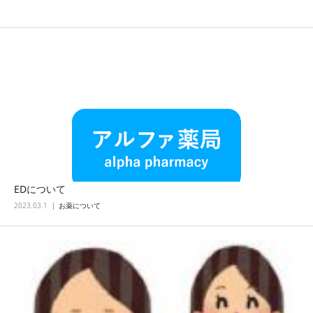
EDについて
2023.03.1
お薬について