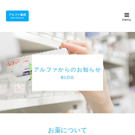
アルファ薬局について
採用情報
よくある質問
アルファからのお知らせ
アルファ豆知識
BLOG
ブログ
会社概要
お問い合わせ
お薬について